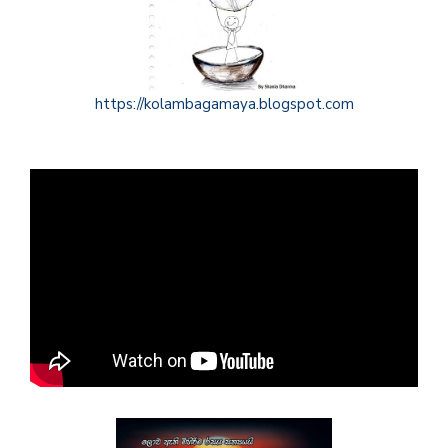
https://kolambagamaya.blogspot.com