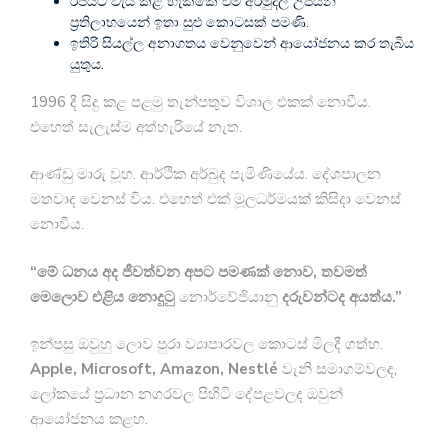
රජයට වැය කළ හැක්කේ එම අරමුදල උපයන
ප්‍රතිලාභයෙන් ඉතා සුළු කොටසක් පමණි.
ඉතිරි සියල්ල අනාගතය වෙනුවෙන් ආයෝජනය කර තැබිය
යුතුය.
1996 දී සිදු කළ පළමු තැන්පතුව විශාල එකක් නොවීය.
එහෙත් සැලැස්ම අත්හැරියේ නැත.
ආණ්ඩු මාරු වූහ. ආර්ථික අර්බුද පැමිණියේය. දේශපාලන
මතවාද වෙනස් විය. එහෙත් එක් මූලධර්මයක් කිසිදා වෙනස්
නොවීය.
“
මේ ධනය අද ජීවත්වන අපට පමණක් නොව,
තවමත්
මෙලොව එළිය නොදුටු
නොර්වේජියානු
දරුවන්ටද අයත්ය.”
ඉන්පසු ඔවුහු ලොව පුරා ව්‍යාපාරවල කොටස් මිලදී ගත්හ.
Apple, Microsoft, Amazon, Nestlé
වැනි සමාගම්වලද,
ලෝකයේ ප්‍රධාන නගරවල පිහිටි දේපළවලද ඔවුන්
ආයෝජනය කළහ.